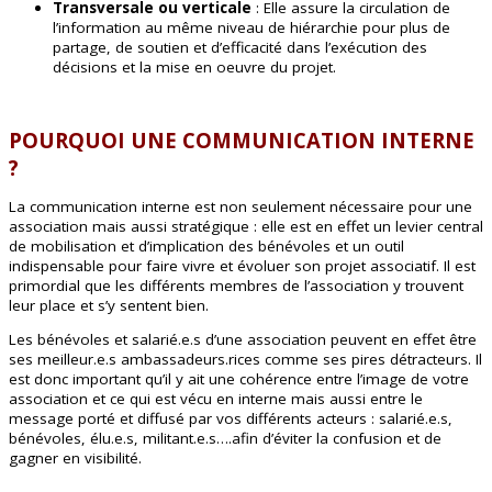
Transversale ou verticale
: Elle assure la circulation de
l’information au même niveau de hiérarchie pour plus de
partage, de soutien et d’efficacité dans l’exécution des
décisions et la mise en oeuvre du projet.
POURQUOI UNE COMMUNICATION INTERNE
?
La communication interne est non seulement nécessaire pour une
association mais aussi stratégique : elle est en effet un levier central
de mobilisation et d’implication des bénévoles et un outil
indispensable pour faire vivre et évoluer son projet associatif. Il est
primordial que les différents membres de l’association y trouvent
leur place et s’y sentent bien.
Les bénévoles et salarié.e.s d’une association peuvent en effet être
ses meilleur.e.s ambassadeurs.rices comme ses pires détracteurs. Il
est donc important qu’il y ait une cohérence entre l’image de votre
association et ce qui est vécu en interne mais aussi entre le
message porté et diffusé par vos différents acteurs : salarié.e.s,
bénévoles, élu.e.s, militant.e.s….afin d’éviter la confusion et de
gagner en visibilité.