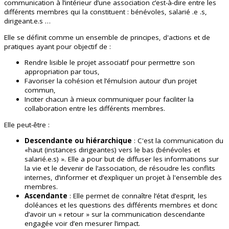
communication à l’intérieur d’une association c’est-à-dire entre les
différents membres qui la constituent : bénévoles, salarié .e .s,
dirigeant.e.s …
Elle se définit comme un ensemble de principes, d'actions et de
pratiques ayant pour objectif de :
Rendre lisible le projet associatif pour permettre son
appropriation par tous,
Favoriser la cohésion et l’émulsion autour d’un projet
commun,
Inciter chacun à mieux communiquer pour faciliter la
collaboration entre les différents membres.
Elle peut-être :
Descendante ou hiérarchique
: C'est la communication du
«haut (instances dirigeantes) vers le bas (bénévoles et
salarié.e.s) ». Elle a pour but de diffuser les informations sur
la vie et le devenir de l’association, de résoudre les conflits
internes, d’informer et d’expliquer un projet à l'ensemble des
membres.
Ascendante
: Elle permet de connaître l’état d’esprit, les
doléances et les questions des différents membres et donc
d’avoir un « retour » sur la communication descendante
engagée voir d’en mesurer l’impact.