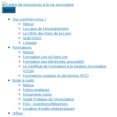
Menu
Qui sommes-nous ?
Retour
La Ligue de l'enseignement
Le CRVA des Pays de la Loire
GUID'ASSO
L'équipe
Formations
Retour
Formation Lire et Faire Lire
Formation des bénévoles associatifs
Le Certificat de Formation à la Gestion Associative
(CFGA)
Formations civiques et citoyennes (FCC)
Boite à outils
Retour
Fiches pratiques
Documents types
Guide Pratique de l'Association
FAQ - Questions/Réponses
Location d'outils pédagogiques
Offres