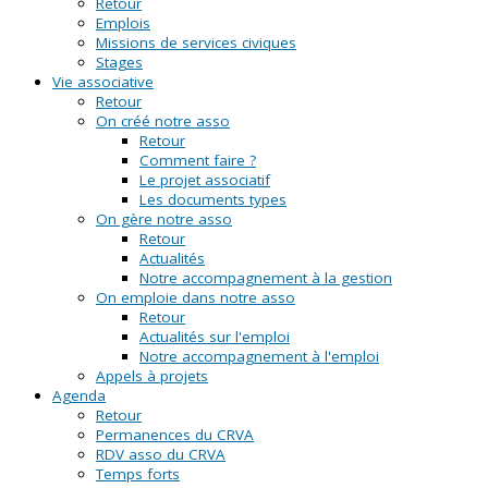
Retour
Emplois
Missions de services civiques
Stages
Vie associative
Retour
On créé notre asso
Retour
Comment faire ?
Le projet associatif
Les documents types
On gère notre asso
Retour
Actualités
Notre accompagnement à la gestion
On emploie dans notre asso
Retour
Actualités sur l'emploi
Notre accompagnement à l'emploi
Appels à projets
Agenda
Retour
Permanences du CRVA
RDV asso du CRVA
Temps forts