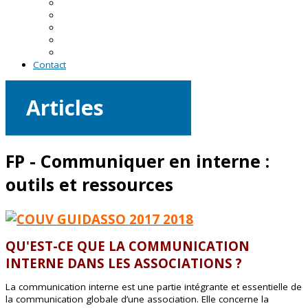
En Loire-Atlantique
En Maine-et-Loire
En Mayenne
En Sarthe
En Vendée
Contact
Articles
FP - Communiquer en interne :
outils et ressources
QU'EST-CE QUE LA COMMUNICATION
INTERNE DANS LES ASSOCIATIONS ?
La communication interne est une partie intégrante et essentielle de
la communication globale d’une association. Elle concerne la