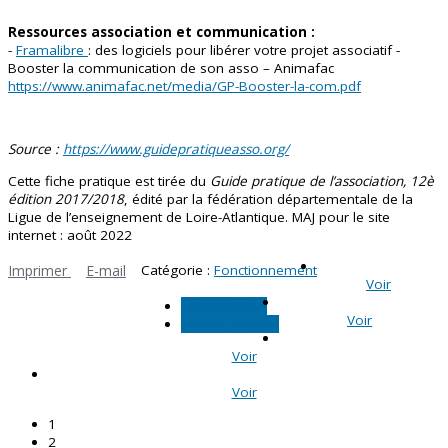
Ressources association et communication :
-
Framalibre
: des logiciels pour libérer votre projet associatif -
Booster la communication de son asso – Animafac
https://www.animafac.net/media/GP-Booster-la-com.pdf
Source :
https://www.guidepratiqueasso.org/
Cette fiche pratique est tirée du
Guide pratique de l’association, 12è
édition 2017/2018
, édité par la fédération départementale de la
Ligue de l’enseignement de Loire-Atlantique. MAJ pour le site
internet : août 2022
Imprimer
E-mail
Catégorie :
Fonctionnement
Voir
fiche pratique
Voir
communication
Voir
Voir
1
2