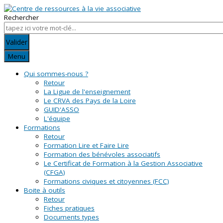
Rechercher
Valider
Menu
Qui sommes-nous ?
Retour
La Ligue de l'enseignement
Le CRVA des Pays de la Loire
GUID'ASSO
L'équipe
Formations
Retour
Formation Lire et Faire Lire
Formation des bénévoles associatifs
Le Certificat de Formation à la Gestion Associative
(CFGA)
Formations civiques et citoyennes (FCC)
Boite à outils
Retour
Fiches pratiques
Documents types