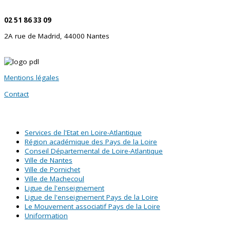
Par téléphone
02 51 86 33 09
2A rue de Madrid, 44000 Nantes
Mentions légales
Contact
SITES PARTENAIRES
Services de l'Etat en Loire-Atlantique
Région académique des Pays de la Loire
Conseil Départemental de Loire-Atlantique
Ville de Nantes
Ville de Pornichet
Ville de Machecoul
Ligue de l'enseignement
Ligue de l'enseignement Pays de la Loire
Le Mouvement associatif Pays de la Loire
Uniformation