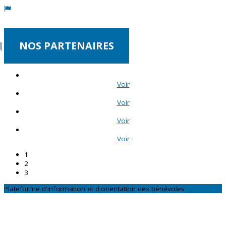
NOS PARTENAIRES
Voir
Voir
Voir
Voir
1
2
3
Plateforme d'information et d'orientation des bénévoles
CONTACTEZ-NOUS