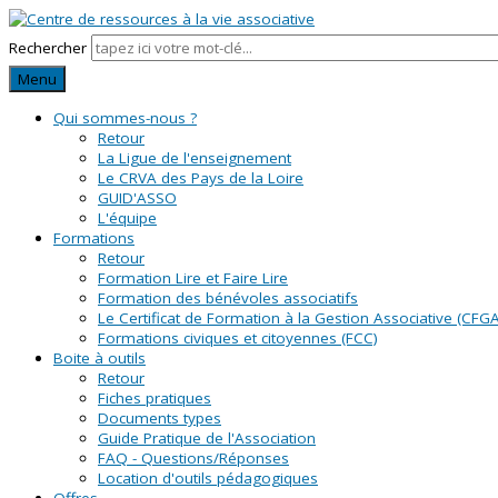
Rechercher
Menu
Qui sommes-nous ?
Retour
La Ligue de l'enseignement
Le CRVA des Pays de la Loire
GUID'ASSO
L'équipe
Formations
Retour
Formation Lire et Faire Lire
Formation des bénévoles associatifs
Le Certificat de Formation à la Gestion Associative (CFGA
Formations civiques et citoyennes (FCC)
Boite à outils
Retour
Fiches pratiques
Documents types
Guide Pratique de l'Association
FAQ - Questions/Réponses
Location d'outils pédagogiques
Offres