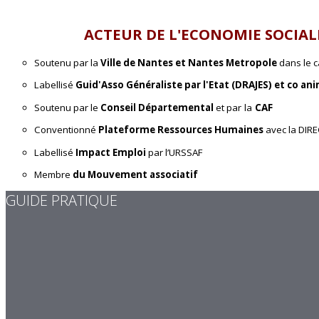
ACTEUR DE L'ECONOMIE SOCIAL
Soutenu par la
Ville de Nantes et Nantes Metropole
dans le c
Labellisé
Guid'Asso Généraliste par l'Etat (DRAJES) et co a
Soutenu par le
Conseil Départemental
et p
ar la
CAF
Conventionné
Plateforme Ressources Humaines
avec la DIRE
Labellisé
Impact Emploi
par l’URSSAF
Membre
du Mouvement associatif
GUIDE PRATIQUE