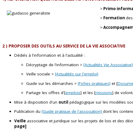
>
Primo inform
>
Formation
des 
>
Accompagnem
2 ) PROPOSER DES OUTILS AU SERVICE DE LA VIE ASSOCIATIVE
Dédiés à l'information et à l'actualité :
Décryptage de l'information >
[Actualités Vie Associative]
Veille sociale >
[Actualités sur l'emploi]
Guide sur les démarches >
[Fiches pratiques]
et [
Documen
Partage les offres d'[
emplois
] et les [
missions
] de volont
Mise à disposition d'un
outil
pédagogique sur les modèles so
Publication du
[Guide pratique de l'association]
dont les conten
Veille
associative et juridique sur les projets de lois et des déc
page]