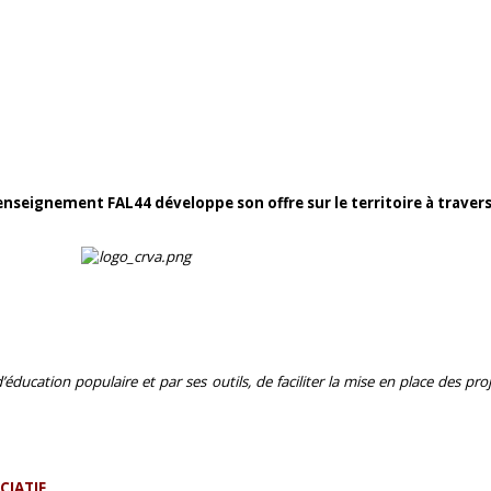
 l'enseignement FAL44 développe son offre sur le territoire à trave
ducation populaire et par ses outils, de faciliter la mise en place des pro
CIATIF