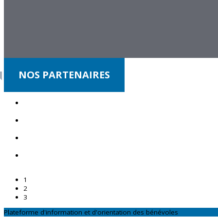
NOS PARTENAIRES
1
2
3
Plateforme d'information et d'orientation des bénévoles