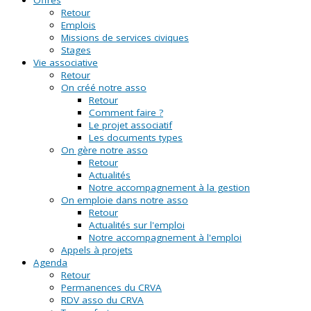
Retour
Emplois
Missions de services civiques
Stages
Vie associative
Retour
On créé notre asso
Retour
Comment faire ?
Le projet associatif
Les documents types
On gère notre asso
Retour
Actualités
Notre accompagnement à la gestion
On emploie dans notre asso
Retour
Actualités sur l'emploi
Notre accompagnement à l'emploi
Appels à projets
Agenda
Retour
Permanences du CRVA
RDV asso du CRVA