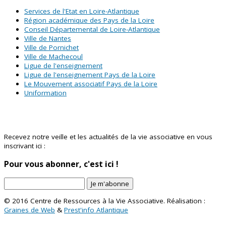
Services de l'Etat en Loire-Atlantique
Région académique des Pays de la Loire
Conseil Départemental de Loire-Atlantique
Ville de Nantes
Ville de Pornichet
Ville de Machecoul
Ligue de l'enseignement
Ligue de l'enseignement Pays de la Loire
Le Mouvement associatif Pays de la Loire
Uniformation
Abonnez-vous à notre newsletter !
Recevez notre veille et les actualités de la vie associative en vous
inscrivant ici :
Pour vous abonner, c'est ici !
Je m'abonne
© 2016 Centre de Ressources à la Vie Associative. Réalisation :
Graines de Web
&
Prest'info Atlantique
..