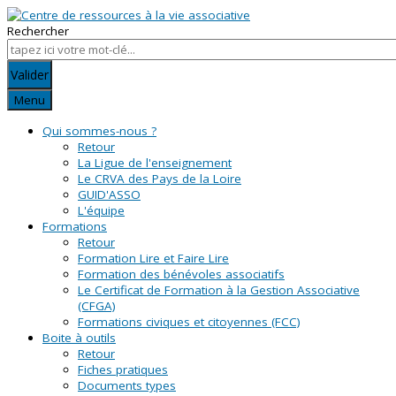
Rechercher
Valider
Menu
Qui sommes-nous ?
Retour
La Ligue de l'enseignement
Le CRVA des Pays de la Loire
GUID'ASSO
L'équipe
Formations
Retour
Formation Lire et Faire Lire
Formation des bénévoles associatifs
Le Certificat de Formation à la Gestion Associative
(CFGA)
Formations civiques et citoyennes (FCC)
Boite à outils
Retour
Fiches pratiques
Documents types