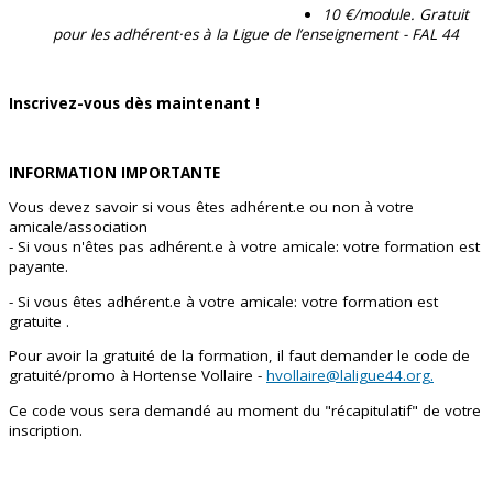
10 €/module. Gratuit
pour les adhérent·es à la Ligue de l’enseignement - FAL 44
Inscrivez-vous dès maintenant !
INFORMATION IMPORTANTE
Vous devez savoir si vous êtes adhérent.e ou non à votre
amicale/association
- Si vous n'êtes pas adhérent.e à votre amicale: votre formation est
payante.
- Si vous êtes adhérent.e à votre amicale: votre formation est
gratuite .
Pour avoir la gratuité de la formation, il faut demander le code de
gratuité/promo à Hortense Vollaire -
hvollaire@laligue44.org
.
Ce code vous sera demandé au moment du "récapitulatif" de votre
inscription.