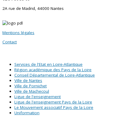
2A rue de Madrid, 44000 Nantes
Mentions légales
Contact
SITES PARTENAIRES
Services de l'Etat en Loire-Atlantique
Région académique des Pays de la Loire
Conseil Départemental de Loire-Atlantique
Ville de Nantes
Ville de Pornichet
Ville de Machecoul
Ligue de l'enseignement
Ligue de l'enseignement Pays de la Loire
Le Mouvement associatif Pays de la Loire
Uniformation
Abonnez-vous à notre newsletter !