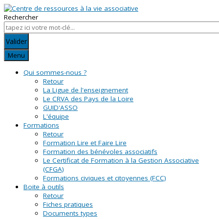
Rechercher
Valider
Menu
Qui sommes-nous ?
Retour
La Ligue de l'enseignement
Le CRVA des Pays de la Loire
GUID'ASSO
L'équipe
Formations
Retour
Formation Lire et Faire Lire
Formation des bénévoles associatifs
Le Certificat de Formation à la Gestion Associative
(CFGA)
Formations civiques et citoyennes (FCC)
Boite à outils
Retour
Fiches pratiques
Documents types