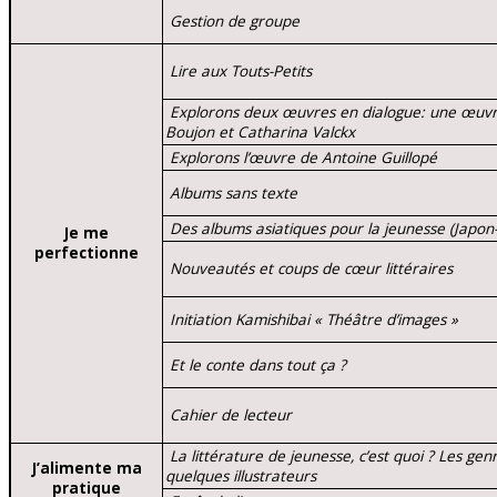
Gestion de groupe
Lire aux Touts-Petits
Explorons deux œuvres en dialogue: une œuvre
Boujon et Catharina Valckx
Explorons l’œuvre de Antoine Guillopé
Albums sans texte
Des albums asiatiques pour la jeunesse (Japon
Je me
perfectionne
Nouveautés et coups de cœur littéraires
Initiation Kamishibai « Théâtre d’images »
Et le conte dans tout ça ?
Cahier de lecteur
La littérature de jeunesse, c’est quoi ? Les genr
J’alimente ma
quelques illustrateurs
pratique