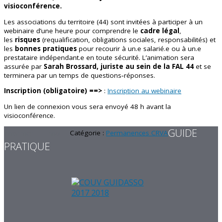
visio
conférence.
Les associations du territoire (44) sont invitées à participer à un
webinaire d’une heure pour comprendre le
cadre légal
,
les
risques
(requalification, obligations sociales, responsabilités) et
les
bonnes pratiques
pour recourir à un.e salarié.e ou à un.e
prestataire indépendant.e en toute sécurité. L’animation sera
assurée par
Sarah Brossard, juriste au sein de la FAL 44
et se
terminera par un temps de questions‑réponses.
Inscription (obligatoire) ==>
:
Inscription au webinaire
Un lien de connexion vous sera envoyé 48 h avant la
visioconférence.
GUIDE
Imprimer
E-mail
Catégorie :
Permanences CRVA
PRATIQUE