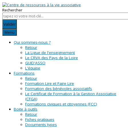
Rechercher
Valider
Menu
Qui sommes-nous ?
Retour
La Ligue de l'enseignement
Le CRVA des Pays de la Loire
GUID'ASSO
L'équipe
Formations
Retour
Formation Lire et Faire Lire
Formation des bénévoles associatifs
Le Certificat de Formation à la Gestion Associative
(CFGA)
Formations civiques et citoyennes (FCC)
Boite à outils
Retour
Fiches pratiques
Documents types