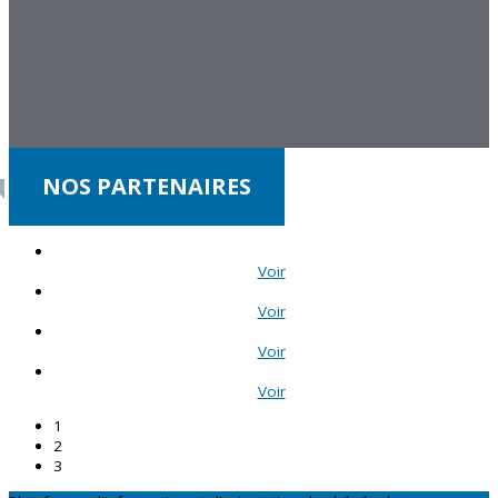
NOS PARTENAIRES
Voir
Voir
Voir
Voir
1
2
3