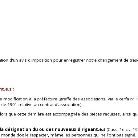
ion d'un avis d'imposition pour enregistrer notre changement de trésor
.e.s :
de modification à la préfecture (greffe des associations) via le cerfa n
 de 1901 relative au contrat d'association).
s lors que cette dernière est accompagnée des pièces requises, ainsi qu
e la désignation du ou des nouveaux dirigeant.e.s
(Cass. 1e civ. 1
e monde doit le respecter, même les personnes qui ne l'ont pas signé.