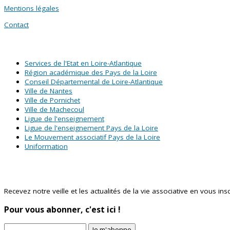
Mentions légales
Contact
SITES PARTENAIRES
Services de l'Etat en Loire-Atlantique
Région académique des Pays de la Loire
Conseil Départemental de Loire-Atlantique
Ville de Nantes
Ville de Pornichet
Ville de Machecoul
Ligue de l'enseignement
Ligue de l'enseignement Pays de la Loire
Le Mouvement associatif Pays de la Loire
Uniformation
Abonnez-vous à notre newsletter !
Recevez notre veille et les actualités de la vie associative en vous inscr
Pour vous abonner, c'est ici !
Je m'abonne