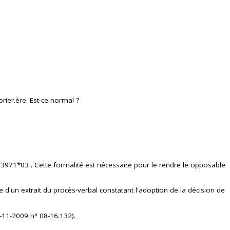
ier.ère. Est-ce normal ?
° 13971*03 . Cette formalité est nécessaire pour le rendre le opposable
e d'un extrait du procès-verbal constatant l'adoption de la décision de
9-11-2009 n° 08-16.132).