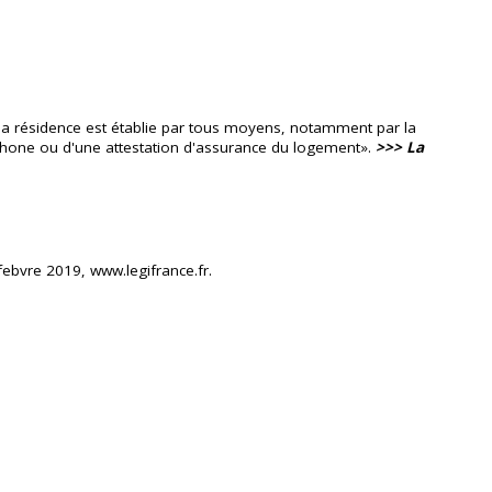
de la résidence est établie par tous moyens, notamment par la
éléphone ou d'une attestation d'assurance du logement».
>>> La
febvre 2019, www.legifrance.fr.