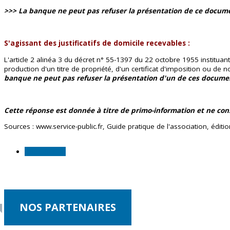
>>> La banque ne peut pas refuser la présentation de ce docum
S'agissant des justificatifs de domicile recevables :
L'article 2 alinéa 3 du décret n° 55-1397 du 22 octobre 1955 instituan
production d'un titre de propriété, d'un certificat d'imposition ou de
banque ne peut pas refuser la présentation d'un de ces documen
Cette réponse est donnée à titre de primo-information et ne cons
Sources : www.service-public.fr, Guide pratique de l'association, édi
Comptabilité
NOS PARTENAIRES