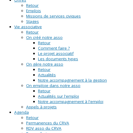
Retour
Emplois
Missions de services civiques
Stages
Vie associative
Retour
On créé notre asso
Retour
Comment faire ?
Le projet associatif
Les documents types
On gère notre asso
Retour
Actualités
Notre accompagnement à la gestion
On emploie dans notre asso
Retour
Actualités sur l'emploi
Notre accompagnement à l'emploi
Appels à projets
Agenda
Retour
Permanences du CRVA
RDV asso du CRVA