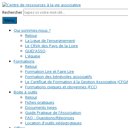
Rechercher
Menu
Qui sommes-nous ?
Retour
La Ligue de l'enseignement
Le CRVA des Pays de la Loire
GUID'ASSO
L'équipe
Formations
Retour
Formation Lire et Faire Lire
Formation des bénévoles associatifs
Le Certificat de Formation à la Gestion Associative (CFGA
Formations civiques et citoyennes (FCC)
Boite à outils
Retour
Fiches pratiques
Documents types
Guide Pratique de l'Association
FAQ - Questions/Réponses
Location d'outils pédagogiques
Offres