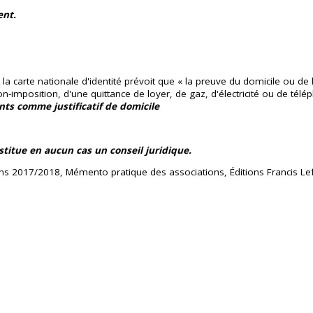
ent.
t la carte nationale d'identité prévoit que « la preuve du domicile ou 
 non-imposition, d'une quittance de loyer, de gaz, d'électricité ou de t
ts comme justificatif de domicile
titue en aucun cas un conseil juridique.
tions 2017/2018, Mémento pratique des associations, Éditions Francis Le