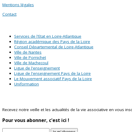
Mentions légales
Contact
SITES PARTENAIRES
Services de l'Etat en Loire-Atlantique
Région académique des Pays de la Loire
Conseil Départemental de Loire-Atlantique
Ville de Nantes
Ville de Pornichet
Ville de Machecoul
Ligue de l'enseignement
Ligue de l'enseignement Pays de la Loire
Le Mouvement associatif Pays de la Loire
Uniformation
Abonnez-vous à notre newsletter !
Recevez notre veille et les actualités de la vie associative en vous inscr
Pour vous abonner, c'est ici !
Je m'abonne