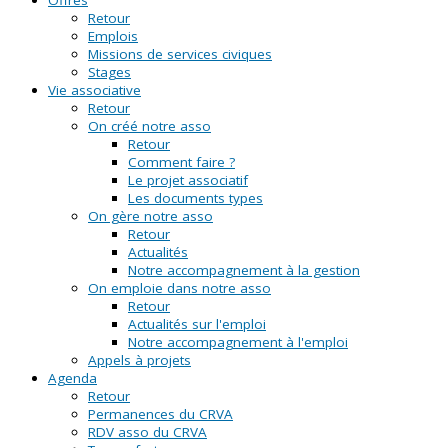
Retour
Emplois
Missions de services civiques
Stages
Vie associative
Retour
On créé notre asso
Retour
Comment faire ?
Le projet associatif
Les documents types
On gère notre asso
Retour
Actualités
Notre accompagnement à la gestion
On emploie dans notre asso
Retour
Actualités sur l'emploi
Notre accompagnement à l'emploi
Appels à projets
Agenda
Retour
Permanences du CRVA
RDV asso du CRVA