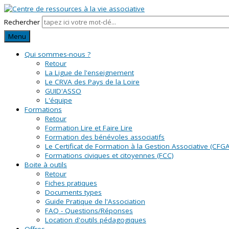
Rechercher
Menu
Qui sommes-nous ?
Retour
La Ligue de l'enseignement
Le CRVA des Pays de la Loire
GUID'ASSO
L'équipe
Formations
Retour
Formation Lire et Faire Lire
Formation des bénévoles associatifs
Le Certificat de Formation à la Gestion Associative (CFGA
Formations civiques et citoyennes (FCC)
Boite à outils
Retour
Fiches pratiques
Documents types
Guide Pratique de l'Association
FAQ - Questions/Réponses
Location d'outils pédagogiques
Offres