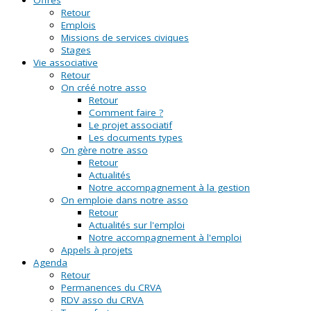
Retour
Emplois
Missions de services civiques
Stages
Vie associative
Retour
On créé notre asso
Retour
Comment faire ?
Le projet associatif
Les documents types
On gère notre asso
Retour
Actualités
Notre accompagnement à la gestion
On emploie dans notre asso
Retour
Actualités sur l'emploi
Notre accompagnement à l'emploi
Appels à projets
Agenda
Retour
Permanences du CRVA
RDV asso du CRVA