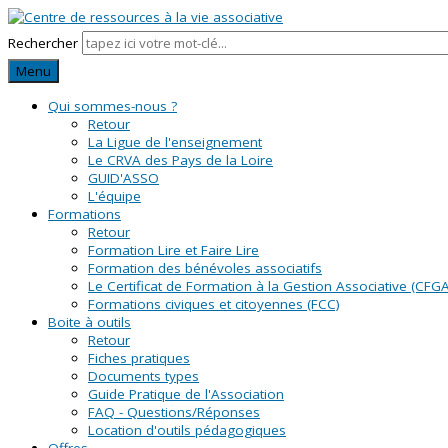
Rechercher
Menu
Qui sommes-nous ?
Retour
La Ligue de l'enseignement
Le CRVA des Pays de la Loire
GUID'ASSO
L'équipe
Formations
Retour
Formation Lire et Faire Lire
Formation des bénévoles associatifs
Le Certificat de Formation à la Gestion Associative (CFGA
Formations civiques et citoyennes (FCC)
Boite à outils
Retour
Fiches pratiques
Documents types
Guide Pratique de l'Association
FAQ - Questions/Réponses
Location d'outils pédagogiques
Offres