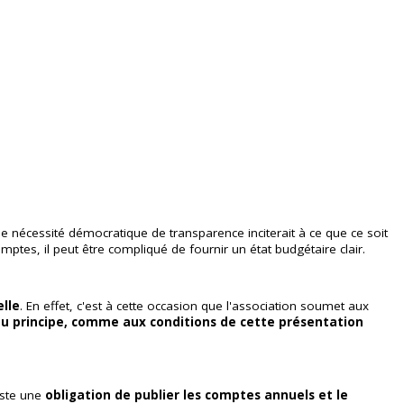
ne nécessité démocratique de transparence inciterait à ce que ce soit
omptes, il peut être compliqué de fournir un état budgétaire clair.
elle
. En effet, c'est à cette occasion que l'association soumet aux
 au principe, comme aux conditions de cette présentation
xiste une
obligation de publier les comptes annuels et le