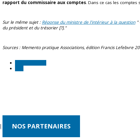
rapport du commissaire aux comptes
. Dans ce cas les comptes s
Sur le même sujet :
Réponse du ministre de l'intérieur à la question
" 
du président et du trésorier [?]."
Sources : Memento pratique Associations, édition Francis Lefebvre 2
Réglementation
FAQ
NOS PARTENAIRES