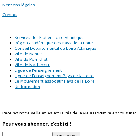
Mentions légales
Contact
SITES PARTENAIRES
Services de l'Etat en Loire-Atlantique
Région académique des Pays de la Loire
Conseil Départemental de Loire-Atlantique
Ville de Nantes
Ville de Pornichet
Ville de Machecoul
Ligue de l'enseignement
Ligue de l'enseignement Pays de la Loire
Le Mouvement associatif Pays de la Loire
Uniformation
Abonnez-vous à notre newsletter !
Recevez notre veille et les actualités de la vie associative en vous inscr
Pour vous abonner, c'est ici !
Je m'abonne