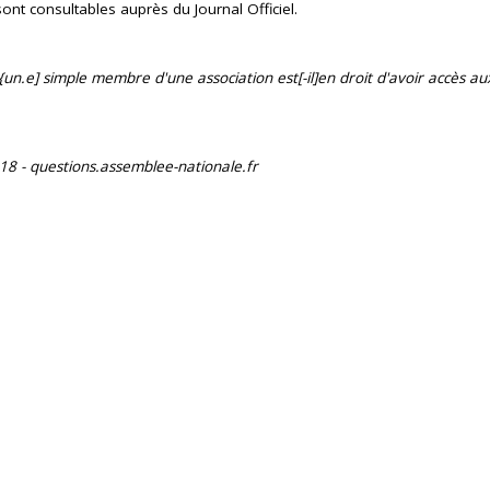
ont consultables auprès du Journal Officiel.
{un.e] simple membre d'une association est[-il]en droit d'avoir accès 
018 -
questions.assemblee-nationale.fr