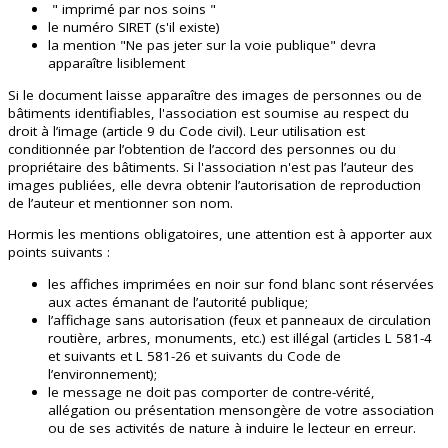
" imprimé par nos soins "
le numéro SIRET (s'il existe)
la mention "Ne pas jeter sur la voie publique" devra
apparaître lisiblement
Si le document laisse apparaître des images de personnes ou de
bâtiments identifiables, l'association est soumise au respect du
droit à l’image (article 9 du Code civil). Leur utilisation est
conditionnée par l’obtention de l’accord des personnes ou du
propriétaire des bâtiments. Si l'association n'est pas l’auteur des
images publiées, elle devra obtenir l’autorisation de reproduction
de l’auteur et mentionner son nom.
Hormis les mentions obligatoires, une attention est à apporter aux
points suivants :
les affiches imprimées en noir sur fond blanc sont réservées
aux actes émanant de l’autorité publique;
l’affichage sans autorisation (feux et panneaux de circulation
routière, arbres, monuments, etc.) est illégal (articles L 581-4
et suivants et L 581-26 et suivants du Code de
l’environnement);
le message ne doit pas comporter de contre-vérité,
allégation ou présentation mensongère de votre association
ou de ses activités de nature à induire le lecteur en erreur.