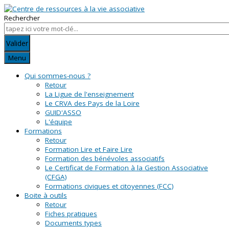
Rechercher
Valider
Menu
Qui sommes-nous ?
Retour
La Ligue de l'enseignement
Le CRVA des Pays de la Loire
GUID'ASSO
L'équipe
Formations
Retour
Formation Lire et Faire Lire
Formation des bénévoles associatifs
Le Certificat de Formation à la Gestion Associative
(CFGA)
Formations civiques et citoyennes (FCC)
Boite à outils
Retour
Fiches pratiques
Documents types