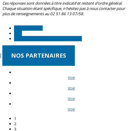
Ces réponses sont données à titre indicatif et restent d'ordre général.
Chaque situation étant spécifique, n'hésitez pas à nous contacter pour
plus de renseignements au 02 51 86 13 07/58.
communication
FAQ
Organiser une manifestation/Activité
NOS PARTENAIRES
Voir
Voir
Voir
Voir
1
2
3