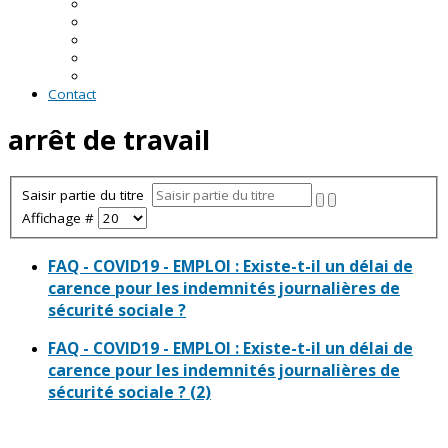
En Loire-Atlantique
En Maine-et-Loire
En Mayenne
En Sarthe
En Vendée
Contact
arrêt de travail
Saisir partie du titre
Affichage #
FAQ - COVID19 - EMPLOI : Existe-t-il un délai de
carence pour les indemnités journalières de
sécurité sociale ?
FAQ - COVID19 - EMPLOI : Existe-t-il un délai de
carence pour les indemnités journalières de
sécurité sociale ? (2)