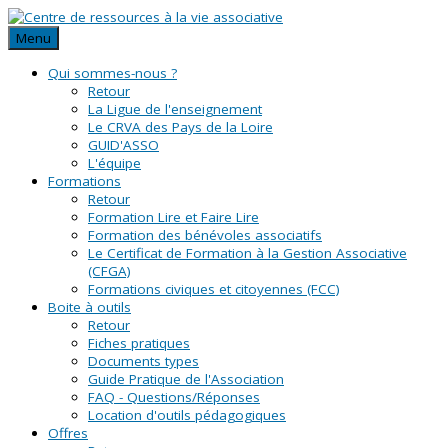
Menu
Qui sommes-nous ?
Retour
La Ligue de l'enseignement
Le CRVA des Pays de la Loire
GUID'ASSO
L'équipe
Formations
Retour
Formation Lire et Faire Lire
Formation des bénévoles associatifs
Le Certificat de Formation à la Gestion Associative
(CFGA)
Formations civiques et citoyennes (FCC)
Boite à outils
Retour
Fiches pratiques
Documents types
Guide Pratique de l'Association
FAQ - Questions/Réponses
Location d'outils pédagogiques
Offres