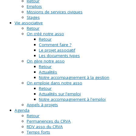
Retour
Emplois
Missions de services civiques
Stages
Vie associative
Retour
On créé notre asso
Retour
Comment faire ?
Le projet associatif
Les documents types
On gère notre asso
Retour
Actualités
Notre accompagnement à la gestion
On emploie dans notre asso
Retour
Actualités sur l'emploi
Notre accompagnement à l'emploi
Appels à projets
Agenda
Retour
Permanences du CRVA
RDV asso du CRVA
Temps forts