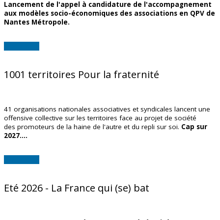
Lancement de l'appel à candidature de l'accompagnement
aux modèles socio-économiques des associations en QPV de
Nante
s
Métropole.
Lire la suite
1001 territoires Pour la fraternité
41 organisations nationales associatives et syndicales lancent une
offensive collective sur les territoires face au projet de société
des promoteurs de la haine de l'autre et du repli sur soi.
Cap sur
2027....
Lire la suite
Eté 2026 - La France qui (se) bat