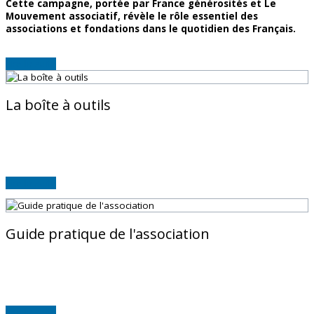
Cette campagne, portée par France générosités et Le
Mouvement associatif, révèle le rôle essentiel des
associations et fondations dans le quotidien des Français.
Lire la suite
La boîte à outils
FICHES PRATIQUES
Lire la suite
Guide pratique de l'association
Lire la suite