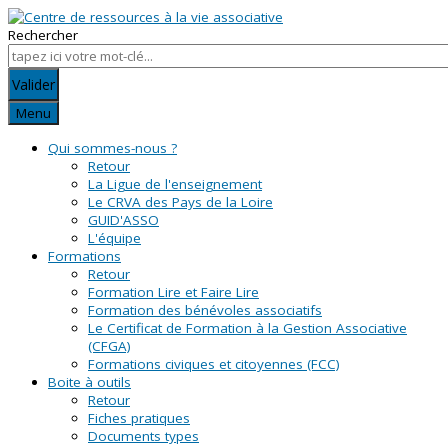
Rechercher
Valider
Menu
Qui sommes-nous ?
Retour
La Ligue de l'enseignement
Le CRVA des Pays de la Loire
GUID'ASSO
L'équipe
Formations
Retour
Formation Lire et Faire Lire
Formation des bénévoles associatifs
Le Certificat de Formation à la Gestion Associative
(CFGA)
Formations civiques et citoyennes (FCC)
Boite à outils
Retour
Fiches pratiques
Documents types