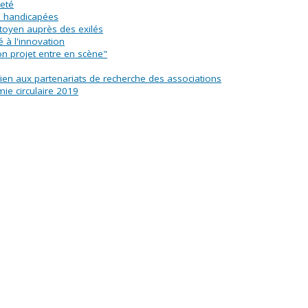
eté
s handicapées
itoyen auprès des exilés
 à l'innovation
n projet entre en scène"
utien aux partenariats de recherche des associations
ie circulaire 2019