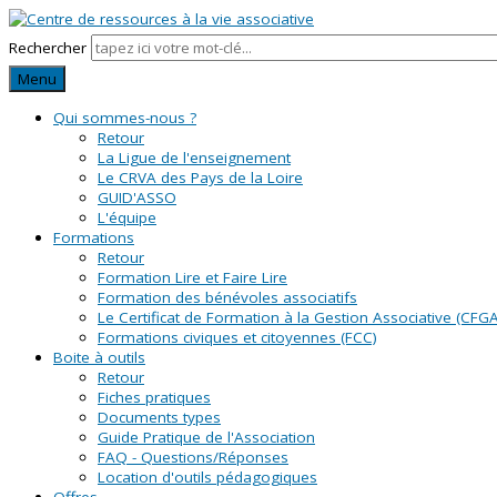
Rechercher
Menu
Qui sommes-nous ?
Retour
La Ligue de l'enseignement
Le CRVA des Pays de la Loire
GUID'ASSO
L'équipe
Formations
Retour
Formation Lire et Faire Lire
Formation des bénévoles associatifs
Le Certificat de Formation à la Gestion Associative (CFGA
Formations civiques et citoyennes (FCC)
Boite à outils
Retour
Fiches pratiques
Documents types
Guide Pratique de l'Association
FAQ - Questions/Réponses
Location d'outils pédagogiques
Offres