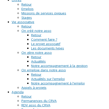
Retour
Emplois
Missions de services civiques
Stages
Vie associative
Retour
On créé notre asso
Retour
Comment faire ?
Le projet associatif
Les documents types
On gère notre asso
Retour
Actualités
Notre accompagnement à la gestion
On emploie dans notre asso
Retour
Actualités sur l'emploi
Notre accompagnement à l'emploi
Appels à projets
Agenda
Retour
Permanences du CRVA
RDV asso du CRVA