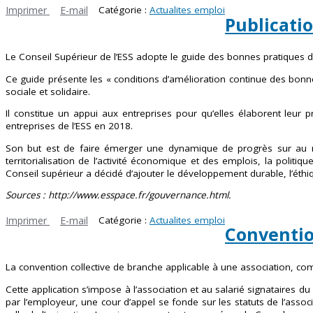
Imprimer
E-mail
Catégorie :
Actualites emploi
Publicati
Le Conseil Supérieur de l’ESS adopte le guide des bonnes pratiques de
Ce guide présente les « conditions d’amélioration continue des bonnes p
sociale et solidaire.
Il constitue un appui aux entreprises pour qu’elles élaborent leur 
entreprises de l’ESS en 2018.
Son but est de faire émerger une dynamique de progrès sur au moin
territorialisation de l’activité économique et des emplois, la politique
Conseil supérieur a décidé d’ajouter le développement durable, l’éthi
Sources :
http://www.esspace.fr/gouvernance.html.
Imprimer
E-mail
Catégorie :
Actualites emploi
Convention
La convention collective de branche applicable à une association, com
Cette application s’impose à l’association et au salarié signataires d
par l’employeur, une cour d’appel se fonde sur les statuts de l’associ