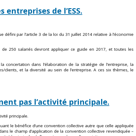
 entreprises de l’ESS.
éfini par l’article 3 de la loi du 31 juillet 2014 relative à l’économie
us de 250 salariés devront appliquer ce guide en 2017, et toutes les
oncertation dans l’élaboration de la stratégie de l’entreprise, la
es/clients, et la diversité au sein de l’entreprise. A ces six thèmes, le
ent pas l’activité principale.
ité principale.
quant le bénéfice d’une convention collective autre que celle appliquée
s dans le champ d’application de la convention collective revendiquée –