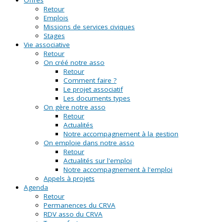
Retour
Emplois
Missions de services civiques
Stages
Vie associative
Retour
On créé notre asso
Retour
Comment faire ?
Le projet associatif
Les documents types
On gère notre asso
Retour
Actualités
Notre accompagnement à la gestion
On emploie dans notre asso
Retour
Actualités sur l'emploi
Notre accompagnement à l'emploi
Appels à projets
Agenda
Retour
Permanences du CRVA
RDV asso du CRVA