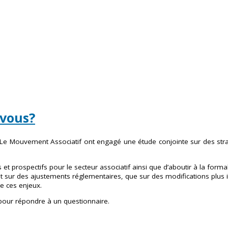
-vous?
t Le Mouvement Associatif ont engagé une étude conjointe sur des stra
t prospectifs pour le secteur associatif ainsi que d’aboutir à la formal
tant sur des ajustements réglementaires, que sur des modifications plus
e ces enjeux.
pour répondre à un questionnaire.