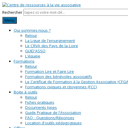
Rechercher
Menu
Qui sommes-nous ?
Retour
La Ligue de l'enseignement
Le CRVA des Pays de la Loire
GUID'ASSO
L'équipe
Formations
Retour
Formation Lire et Faire Lire
Formation des bénévoles associatifs
Le Certificat de Formation à la Gestion Associative (CFGA
Formations civiques et citoyennes (FCC)
Boite à outils
Retour
Fiches pratiques
Documents types
Guide Pratique de l'Association
FAQ - Questions/Réponses
Location d'outils pédagogiques
Offres