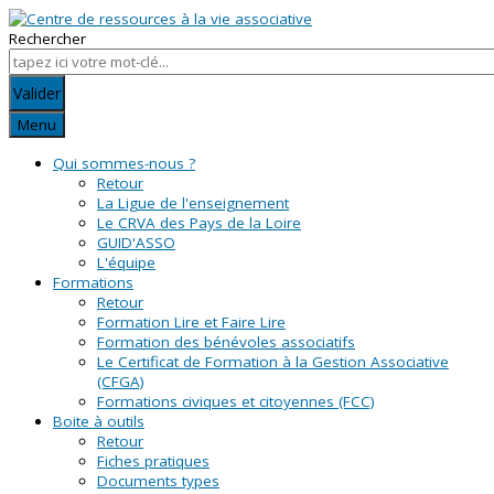
Rechercher
Valider
Menu
Qui sommes-nous ?
Retour
La Ligue de l'enseignement
Le CRVA des Pays de la Loire
GUID'ASSO
L'équipe
Formations
Retour
Formation Lire et Faire Lire
Formation des bénévoles associatifs
Le Certificat de Formation à la Gestion Associative
(CFGA)
Formations civiques et citoyennes (FCC)
Boite à outils
Retour
Fiches pratiques
Documents types