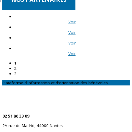
Voir
Voir
Voir
Voir
1
2
3
Plateforme d'information et d'orientation des bénévoles
CONTACTEZ-NOUS
Par téléphone
02 51 86 33 09
2A rue de Madrid, 44000 Nantes