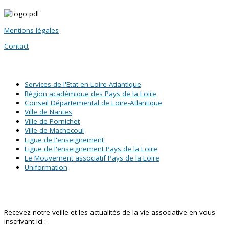
Mentions légales
Contact
SITES PARTENAIRES
Services de l'Etat en Loire-Atlantique
Région académique des Pays de la Loire
Conseil Départemental de Loire-Atlantique
Ville de Nantes
Ville de Pornichet
Ville de Machecoul
Ligue de l'enseignement
Ligue de l'enseignement Pays de la Loire
Le Mouvement associatif Pays de la Loire
Uniformation
Abonnez-vous à notre newsletter !
Recevez notre veille et les actualités de la vie associative en vous
inscrivant ici :