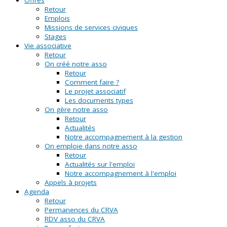
Retour
Emplois
Missions de services civiques
Stages
Vie associative
Retour
On créé notre asso
Retour
Comment faire ?
Le projet associatif
Les documents types
On gère notre asso
Retour
Actualités
Notre accompagnement à la gestion
On emploie dans notre asso
Retour
Actualités sur l'emploi
Notre accompagnement à l'emploi
Appels à projets
Agenda
Retour
Permanences du CRVA
RDV asso du CRVA