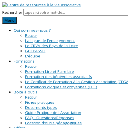
Rechercher
Menu
Qui sommes-nous ?
Retour
La Ligue de l'enseignement
Le CRVA des Pays de la Loire
GUID'ASSO
L'équipe
Formations
Retour
Formation Lire et Faire Lire
Formation des bénévoles associatifs
Le Certificat de Formation à la Gestion Associative (CFGA
Formations civiques et citoyennes (FCC)
Boite à outils
Retour
Fiches pratiques
Documents types
Guide Pratique de l'Association
FAQ - Questions/Réponses
Location d'outils pédagogiques
Offres