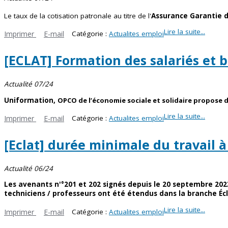
Le taux de la cotisation patronale au titre de
l'
Assurance Garantie d
Lire la suite...
Imprimer
E-mail
Catégorie :
Actualites emploi
[ECLAT] Formation des salariés et 
Actualité 07/24
Uniformation,
OPCO de l’économie sociale et solidaire propose de
Lire la suite...
Imprimer
E-mail
Catégorie :
Actualites emploi
[Eclat] durée minimale du travail à
Actualité 06/24
Les avenants n'°201 et 202 signés depuis le
20 septembre 202
techniciens / professeurs ont été étendus dans la branche Écl
Lire la suite...
Imprimer
E-mail
Catégorie :
Actualites emploi