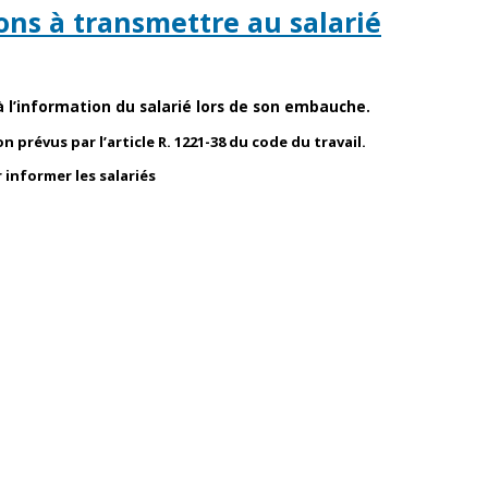
ons à transmettre au salarié
à l’information du salarié lors de son embauche.
on
prévus par l’article R. 1221-38 du code du travail.
r
informer les salariés