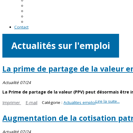
En Loire-Atlantique
En Maine-et-Loire
En Mayenne
En Sarthe
En Vendée
Contact
Actualités sur l'emploi
La prime de partage de la valeur e
Actualité 07/24
La Prime de partage de la valeur (PPV) peut désormais être in
Lire la suite...
Imprimer
E-mail
Catégorie :
Actualites emploi
Augmentation de la cotisation patr
Actualité 07/24