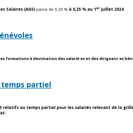
er
es Salaires (AGS)
passe
de 0,20 %
à 0,25 % au 1
juillet 2024
.
bénévoles
s formations à destination des salarié·es et des dirigeant·es bénév
 temps partiel
3
relatifs au temps partiel pour les salariés relevant de la gril
at.