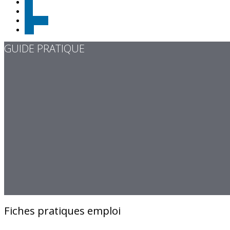
11
12
Suivant
Fin
GUIDE PRATIQUE
Fiches pratiques emploi