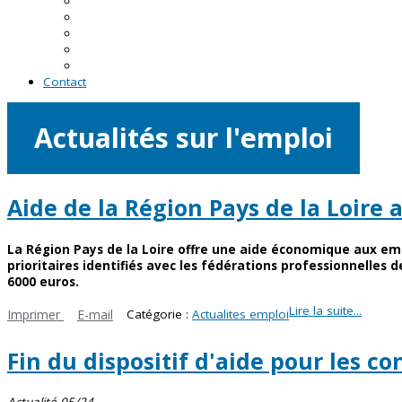
En Loire-Atlantique
En Maine-et-Loire
En Mayenne
En Sarthe
En Vendée
Contact
Actualités sur l'emploi
Aide de la Région Pays de la Loire 
La Région Pays de la Loire offre une aide économique aux em
prioritaires identifiés avec les fédérations professionnell
6000 euros.
Lire la suite...
Imprimer
E-mail
Catégorie :
Actualites emploi
Fin du dispositif d'aide pour les co