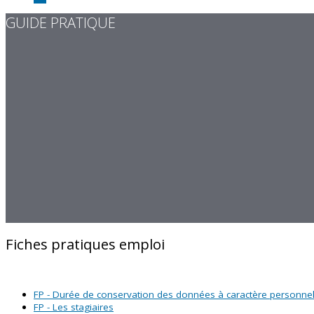
GUIDE PRATIQUE
Fiches pratiques emploi
FP - Durée de conservation des données à caractère personne
FP - Les stagiaires