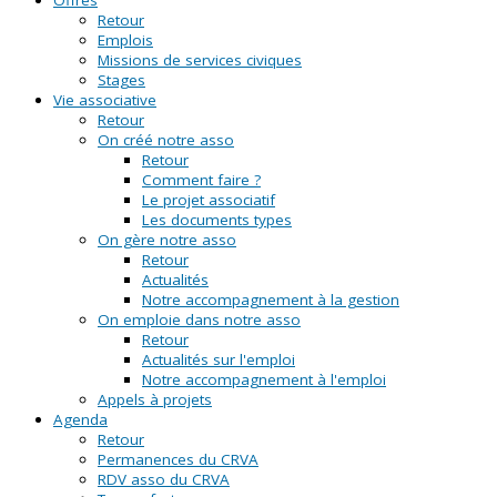
Retour
Emplois
Missions de services civiques
Stages
Vie associative
Retour
On créé notre asso
Retour
Comment faire ?
Le projet associatif
Les documents types
On gère notre asso
Retour
Actualités
Notre accompagnement à la gestion
On emploie dans notre asso
Retour
Actualités sur l'emploi
Notre accompagnement à l'emploi
Appels à projets
Agenda
Retour
Permanences du CRVA
RDV asso du CRVA