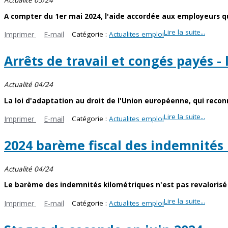
Actualité 05/24
A compter du 1er mai 2024, l'aide accordée aux employeurs qu
Lire la suite...
Imprimer
E-mail
Catégorie :
Actualites emploi
Arrêts de travail et congés payés - 
Actualité 04/24
La loi d'adaptation au droit de l'Union européenne, qui reconn
Lire la suite...
Imprimer
E-mail
Catégorie :
Actualites emploi
2024 barème fiscal des indemnités
Actualité 04/24
Le barème des indemnités kilométriques n'est pas revalorisé p
Lire la suite...
Imprimer
E-mail
Catégorie :
Actualites emploi