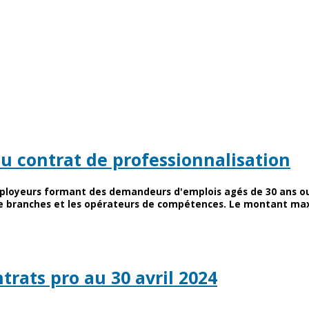
au contrat de professionnalisation
ployeurs formant des demandeurs d'emplois agés de 30 ans ou 
es de branches et les opérateurs de compétences. Le montant m
ntrats pro au 30 avril 2024