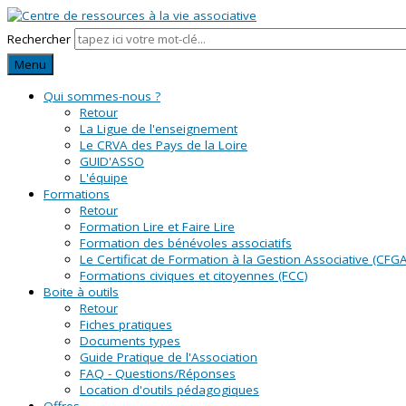
Rechercher
Menu
Qui sommes-nous ?
Retour
La Ligue de l'enseignement
Le CRVA des Pays de la Loire
GUID'ASSO
L'équipe
Formations
Retour
Formation Lire et Faire Lire
Formation des bénévoles associatifs
Le Certificat de Formation à la Gestion Associative (CFGA
Formations civiques et citoyennes (FCC)
Boite à outils
Retour
Fiches pratiques
Documents types
Guide Pratique de l'Association
FAQ - Questions/Réponses
Location d'outils pédagogiques
Offres